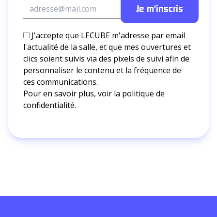
J'accepte que LECUBE m'adresse par email
l'actualité de la salle, et que mes ouvertures et
clics soient suivis via des pixels de suivi afin de
personnaliser le contenu et la fréquence de
ces communications.
Pour en savoir plus, voir la
politique de
confidentialité.