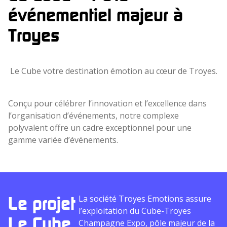
événementiel majeur à
Troyes
Le Cube votre destination émotion au cœur de Troyes.
Conçu pour célébrer l’innovation et l’excellence dans
l’organisation d’événements, notre complexe
polyvalent offre un cadre exceptionnel pour une
gamme variée d’événements.
Le projet
La société Troyes Emotions assure
l’exploitation du Cube-Troyes
Le Cube
Champagne Expo, pôle majeur de la