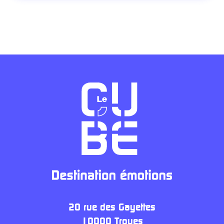
20 rue des Gayettes
10000 Troyes