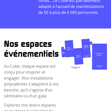
foires… Le Cube est parfaitement
adapté à l’accueil de manifestations
de 50 à plus de 6 000 personnes.
Nos espaces
événementiels
Au Cube, chaque espace est
conçu pour inspirer et
engager. Nos installations
polyvalentes s’adaptent à vos
besoins, qu’il s’agisse d’un
séminaire ou d’un gala.
Explorez nos divers espaces
et imaginez le potentiel de