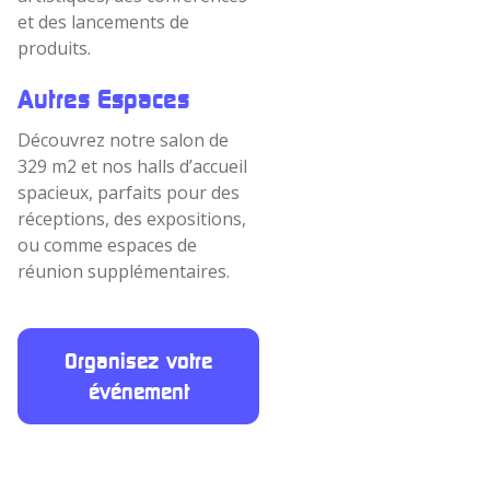
et des lancements de
produits.
Autres Espaces
Découvrez notre salon de
329 m2 et nos halls d’accueil
spacieux, parfaits pour des
réceptions, des expositions,
ou comme espaces de
réunion supplémentaires.
Organisez votre
événement