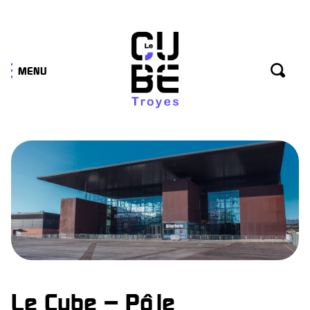
Panneau de gestion des cookies
MENU
Le Cube – Pôle