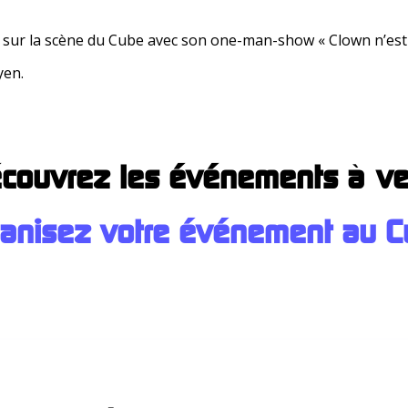
 sur la scène du Cube avec son one-man-show « Clown n’est 
yen.
couvrez les événements à ve
anisez votre événement au C