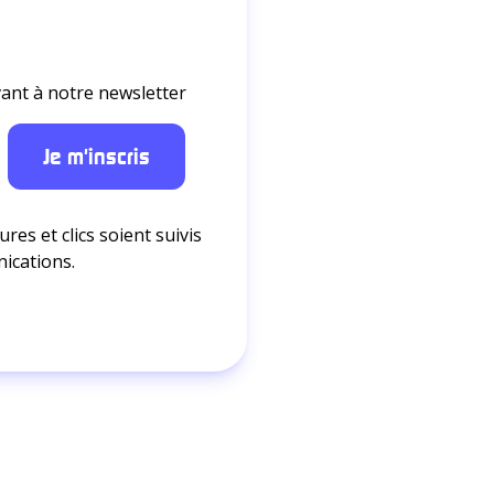
ant à notre newsletter
res et clics soient suivis
nications.