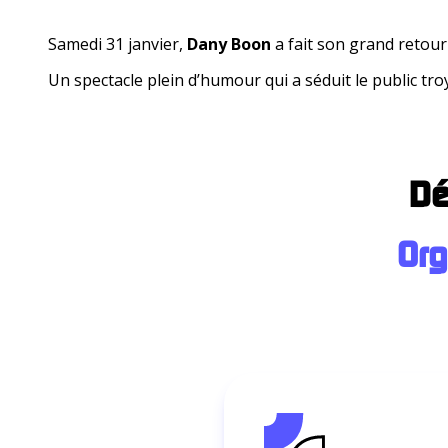
Samedi 31 janvier,
Dany Boon
a fait son grand retour
Un spectacle plein d’humour qui a séduit le public tro
Dé
Org