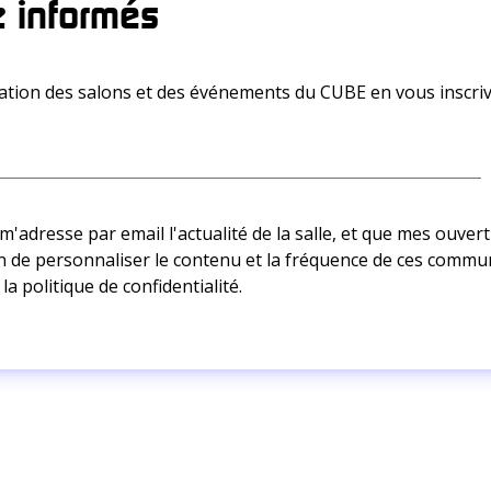
 informés
ion des salons et des événements du CUBE en vous inscriv
adresse par email l'actualité de la salle, et que mes ouvertu
afin de personnaliser le contenu et la fréquence de ces commu
 la
politique de confidentialité.