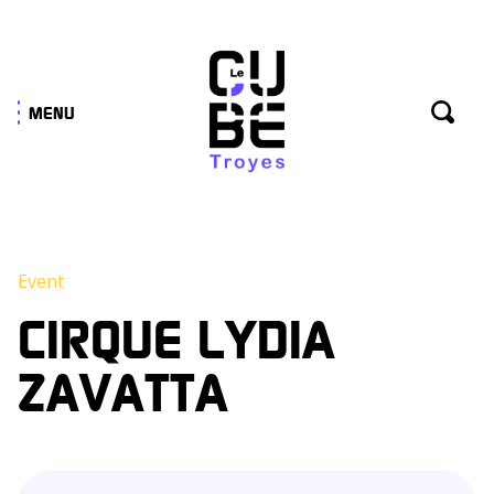
Panneau de gestion des cookies
MENU
Event
CIRQUE LYDIA
ZAVATTA