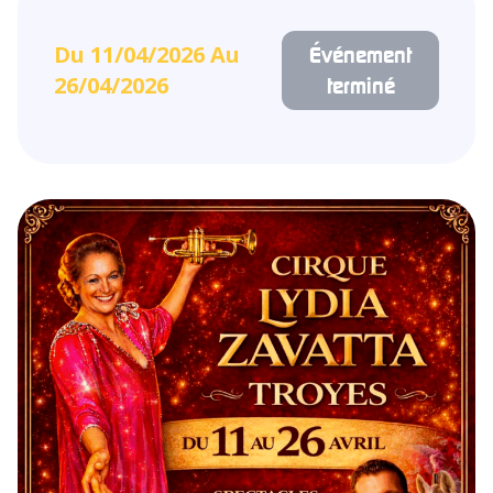
Du 11/04/2026 Au
Événement
26/04/2026
terminé