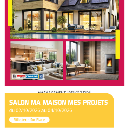
SALON MA MAISON MES PROJETS
du 02/10/2026 au 04/10/2026
Billetterie Sur Place