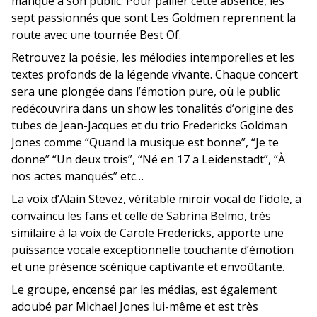
manque à son public. Pour pallier cette absence, les
sept passionnés que sont Les Goldmen reprennent la
route avec une tournée Best Of.
Retrouvez la poésie, les mélodies intemporelles et les
textes profonds de la légende vivante. Chaque concert
sera une plongée dans l’émotion pure, où le public
redécouvrira dans un show les tonalités d’origine des
tubes de Jean-Jacques et du trio Fredericks Goldman
Jones comme “Quand la musique est bonne”, “Je te
donne” “Un deux trois”, “Né en 17 a Leidenstadt”, “À
nos actes manqués” etc…
La voix d’Alain Stevez, véritable miroir vocal de l’idole, a
convaincu les fans et celle de Sabrina Belmo, très
similaire à la voix de Carole Fredericks, apporte une
puissance vocale exceptionnelle touchante d’émotion
et une présence scénique captivante et envoûtante.
Le groupe, encensé par les médias, est également
adoubé par Michael Jones lui-même et est très