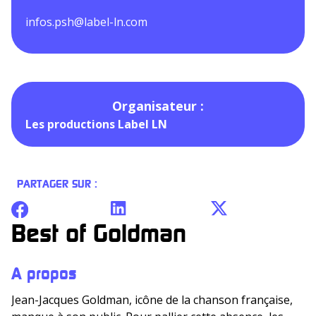
infos.psh@label-ln.com
Organisateur :
Les productions Label LN
PARTAGER SUR :
Best of Goldman
A propos
Jean-Jacques Goldman, icône de la chanson française,