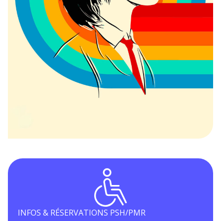
INFOS & RÉSERVATIONS PSH/PMR