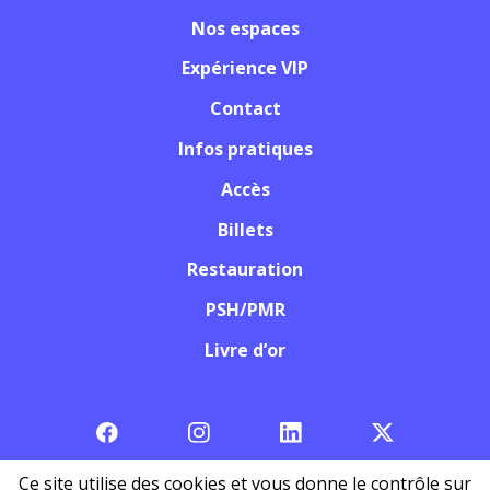
Nos espaces
Expérience VIP
Contact
Infos pratiques
Accès
Billets
Restauration
PSH/PMR
Livre d’or
Ce site utilise des cookies et vous donne le contrôle sur