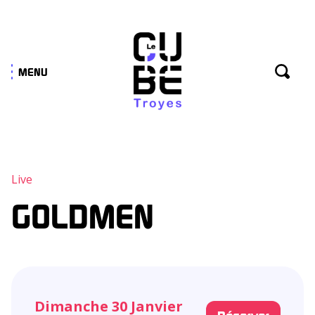
Panneau de gestion des cookies
MENU
Live
GOLDMEN
Dimanche 30 Janvier