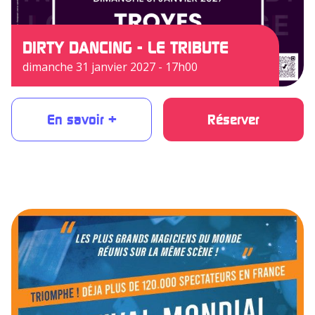
DIRTY DANCING - LE TRIBUTE
dimanche 31 janvier 2027 - 17h00
En savoir +
Réserver