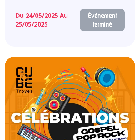
Du 24/05/2025 Au
Événement
25/05/2025
terminé