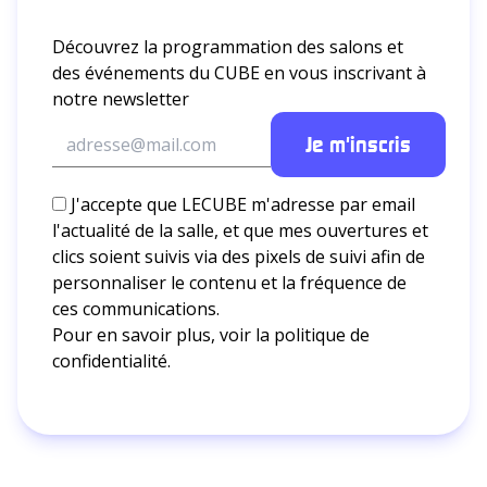
Découvrez la programmation des salons et
des événements du CUBE en vous inscrivant à
notre newsletter
J'accepte que LECUBE m'adresse par email
l'actualité de la salle, et que mes ouvertures et
clics soient suivis via des pixels de suivi afin de
personnaliser le contenu et la fréquence de
ces communications.
Pour en savoir plus, voir la
politique de
confidentialité.