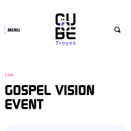
Panneau de gestion des cookies
MENU
Live
GOSPEL VISION
EVENT