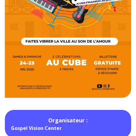
Organisateur :
Gospel Vision Center