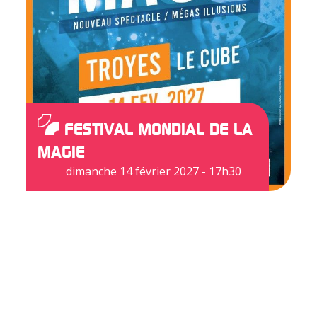
FESTIVAL MONDIAL DE LA
MAGIE
dimanche 14 février 2027 - 17h30