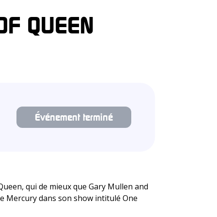
 OF QUEEN
Événement terminé
 Queen, qui de mieux que Gary Mullen and
ie Mercury dans son show intitulé One