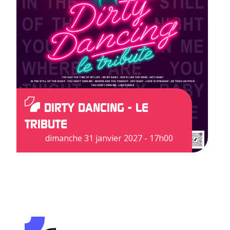
DIRTY DANCING - LE
TRIBUTE
dimanche 31 janvier 2027 - 17h00