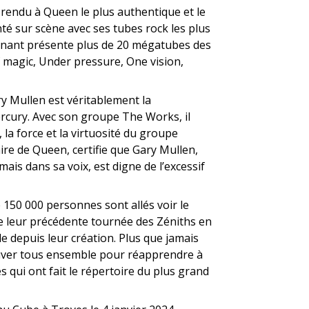
rendu à Queen le plus authentique et le
té sur scène avec ses tubes rock les plus
cinant présente plus de 20 mégatubes des
 magic, Under pressure, One vision,
y Mullen est véritablement la
ercury. Avec son groupe The Works, il
, la force et la virtuosité du groupe
re de Queen, certifie que Gary Mullen,
s dans sa voix, est digne de l’excessif
 150 000 personnes sont allés voir le
e leur précédente tournée des Zéniths en
de depuis leur création. Plus que jamais
uver tous ensemble pour réapprendre à
es qui ont fait le répertoire du plus grand