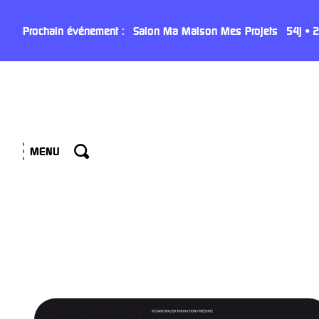
Panneau de gestion des cookies
Prochain événement :
Salon Ma Maison Mes Projets
54
j
•
2
MENU