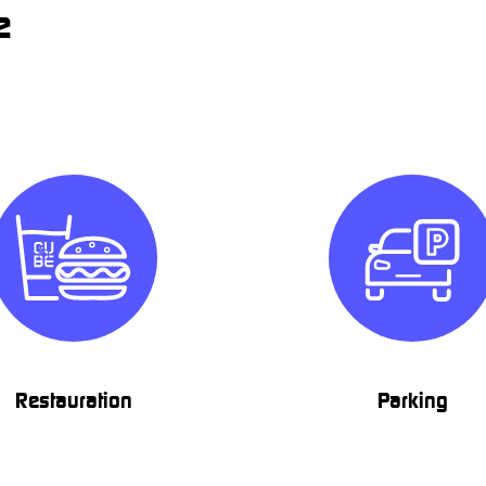
e
Restauration
Parking