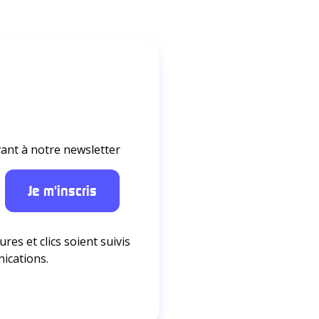
ant à notre newsletter
res et clics soient suivis
nications.