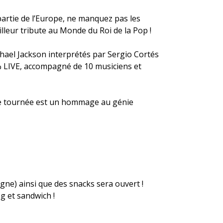
partie de l’Europe, ne manquez pas les
lleur tribute au Monde du Roi de la Pop !
hael Jackson interprétés par Sergio Cortés
 LIVE, accompagné de 10 musiciens et
tte tournée est un hommage au génie
gne) ainsi que des snacks sera ouvert !
g et sandwich !