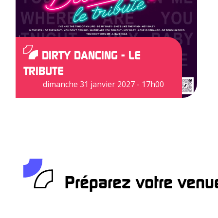
DIRTY DANCING - LE
TRIBUTE
dimanche 31 janvier 2027 - 17h00
Préparez votre venu