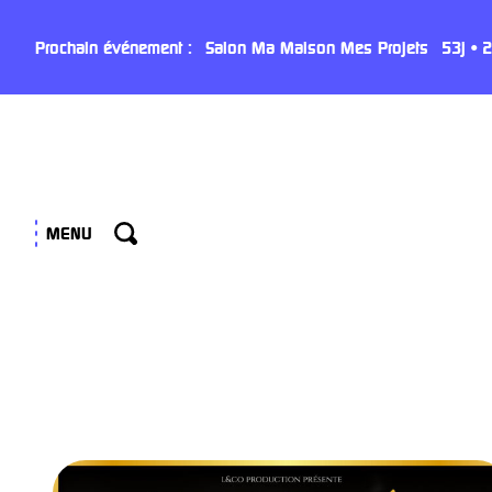
Panneau de gestion des cookies
Prochain événement :
Salon Ma Maison Mes Projets
53
j
•
2
MENU