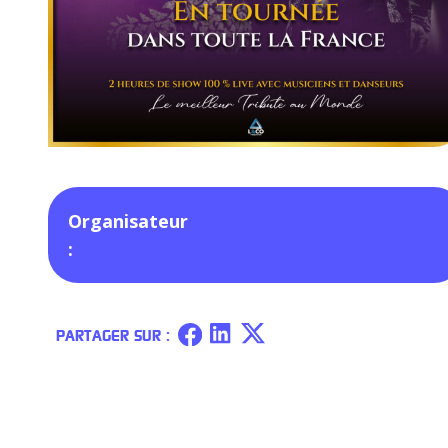
Organisateur
:
PARTAGER SUR :