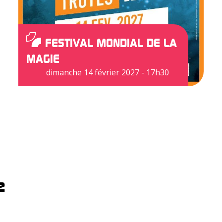
FESTIVAL MONDIAL DE LA
MAGIE
dimanche 14 février 2027 - 17h30
e