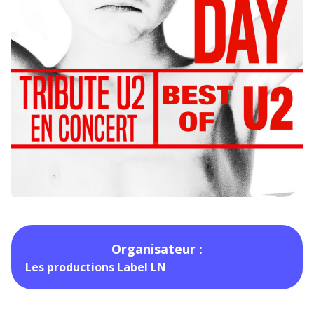
Organisateur :
Les productions Label LN