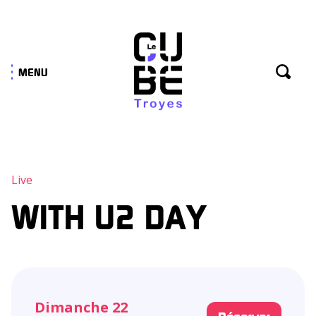
Panneau de gestion des cookies
MENU
Live
WITH U2 DAY
Dimanche 22