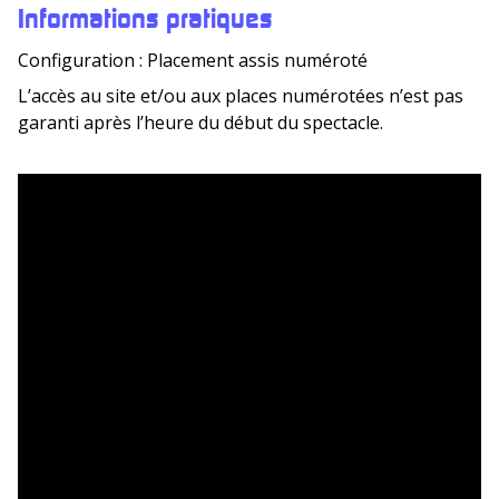
Informations pratiques
Configuration : Placement assis numéroté
L’accès au site et/ou aux places numérotées n’est pas
garanti après l’heure du début du spectacle.