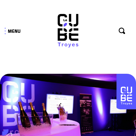
Panneau de gestion des cookies
MENU