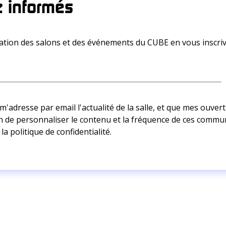
 informés
ion des salons et des événements du CUBE en vous inscriv
adresse par email l'actualité de la salle, et que mes ouvertu
afin de personnaliser le contenu et la fréquence de ces commu
 la
politique de confidentialité.