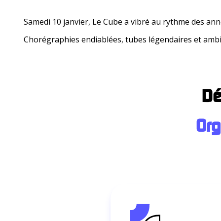
Samedi 10 janvier, Le Cube a vibré au rythme des ann
Chorégraphies endiablées, tubes légendaires et ambia
Dé
Org