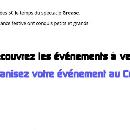
ées 50 le temps du spectacle
Grease
.
nce festive ont conquis petits et grands !
couvrez les événements à ve
anisez votre événement au C