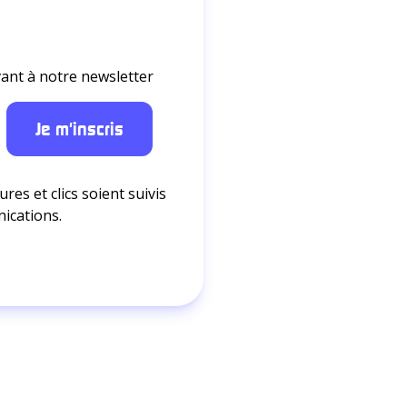
ant à notre newsletter
res et clics soient suivis
nications.