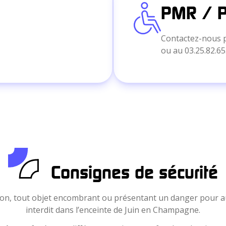
PMR / 
Contactez-nous p
ou au
03.25.82.65
Consignes de sécurité
ion, tout objet encombrant ou présentant un danger pour a
interdit dans l’enceinte de Juin en Champagne.