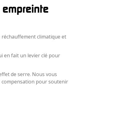
e empreinte
u réchauffement climatique et
 en fait un levier clé pour
ffet de serre. Nous vous
 de compensation pour soutenir