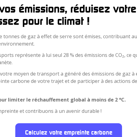
 vos émissions, réduisez votr
sez pour le climat !
e tonnes de gaz à effet de serre sont émises, contribuant a
 environnement.
sports représente à lui seul 28 % des émissions de CO₂, ce qui
anète.
votre moyen de transport a généré des émissions de gaz à e
inte carbone de votre trajet et de participer à des actions
our limiter le réchauffement global à moins de 2 °C.
reinte et contribuons à un avenir durable !
Calculez votre empreinte carbone