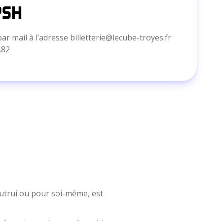
PSH
ar mail à l’adresse
billetterie@lecube-troyes.fr
.82
utrui ou pour soi-même, est