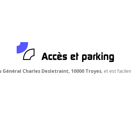
Accès et parking
u Général Charles Desletraint, 10000 Troyes
, et est faci