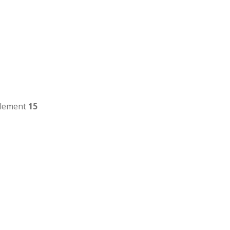
ulement
15