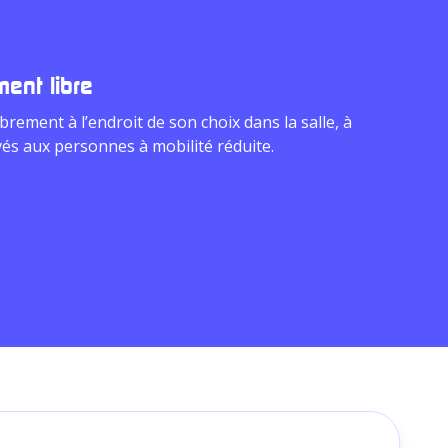
.
ent libre
brement à l’endroit de son choix dans la salle, à
vés aux personnes à mobilité réduite.