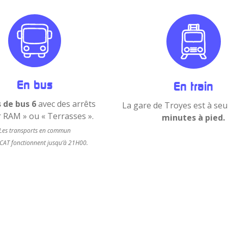
En bus
En train
 de bus 6
avec des arrêts
La gare de Troyes est à se
r RAM » ou « Terrasses ».
minutes à pied.
Les transports en commun
TCAT fonctionnent jusqu’à 21H00.