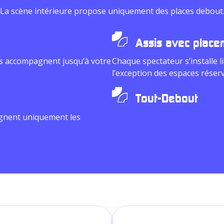
La scène intérieure propose uniquement des places debout
Assis avec placem
us accompagnent jusqu’à votre
Chaque spectateur s’installe li
l’exception des espaces réser
Tout-Debout
agnent uniquement les