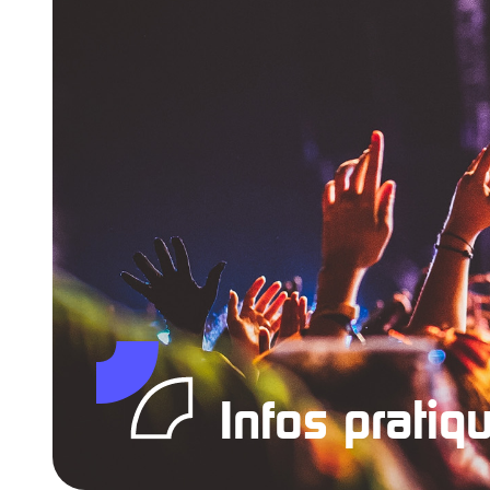
Infos pratiq