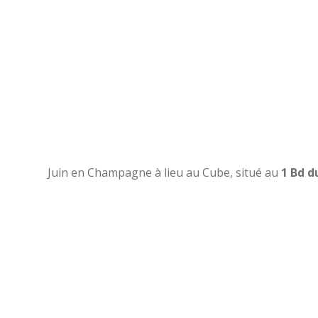
Juin en Champagne à lieu au Cube, situé au
1 Bd d
+
−