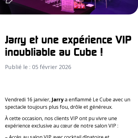
Jarry et une expérience VIP
inoubliable au Cube !
Publié le : 05 février 2026
Vendredi 16 janvier,
Jarry
a enflammé Le Cube avec un
spectacle toujours plus fou, drôle et généreux.
À cette occasion, nos clients VIP ont pu vivre une
expérience exclusive au cœur de notre salon VIP :
– Accès au salon VIP avec cocktail dînatoire et