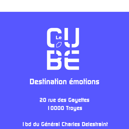
20 rue des Gayettes
10000 Troyes
1bd du Général Charles Delestraint