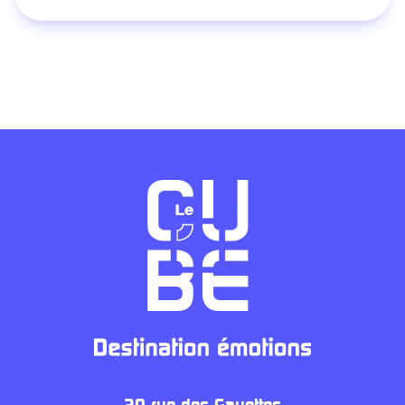
20 rue des Gayettes