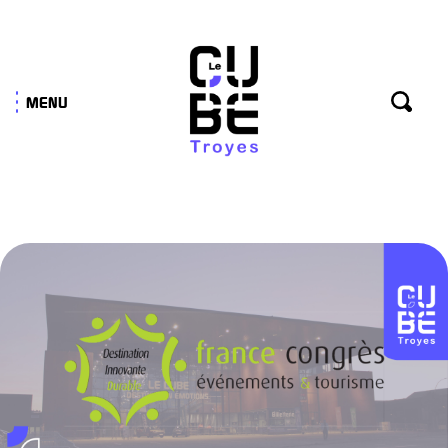
Panneau de gestion des cookies
MENU