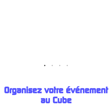
Organisez votre événement
au Cub
e