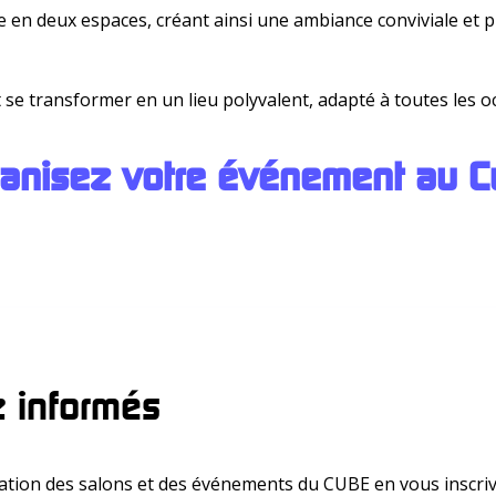
cée en deux espaces, créant ainsi une ambiance conviviale et
 transformer en un lieu polyvalent, adapté à toutes les occa
anisez votre événement au C
 informés
ion des salons et des événements du CUBE en vous inscriv