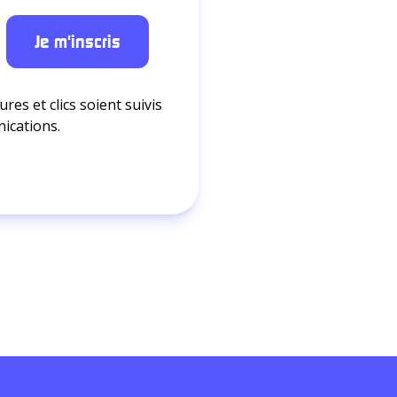
res et clics soient suivis
nications.