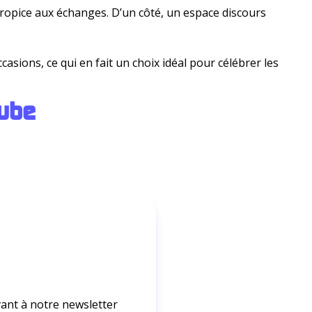
 propice aux échanges. D’un côté, un espace discours
sions, ce qui en fait un choix idéal pour célébrer les
ub
e
ant à notre newsletter