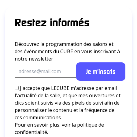
Restez informés
Découvrez la programmation des salons et
des événements du CUBE en vous inscrivant à
notre newsletter
J'accepte que LECUBE m'adresse par email
l'actualité de la salle, et que mes ouvertures et
clics soient suivis via des pixels de suivi afin de
personnaliser le contenu et la fréquence de
ces communications.
Pour en savoir plus, voir la
politique de
confidentialité.